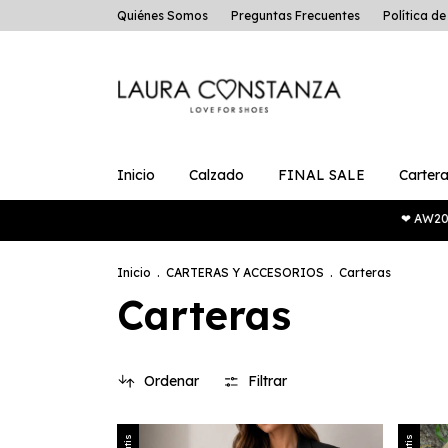
Quiénes Somos
Preguntas Frecuentes
Política d
Inicio
Calzado
FINAL SALE
Cartera
❤ AW2026 
Inicio
.
CARTERAS Y ACCESORIOS
.
Carteras
Carteras
Ordenar
Filtrar